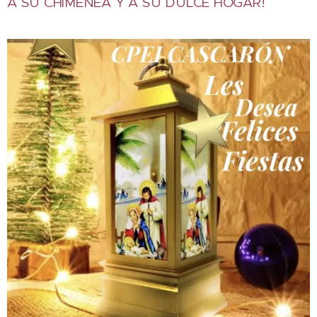
A SU CHIMENEA Y A SU DULCE HOGAR!